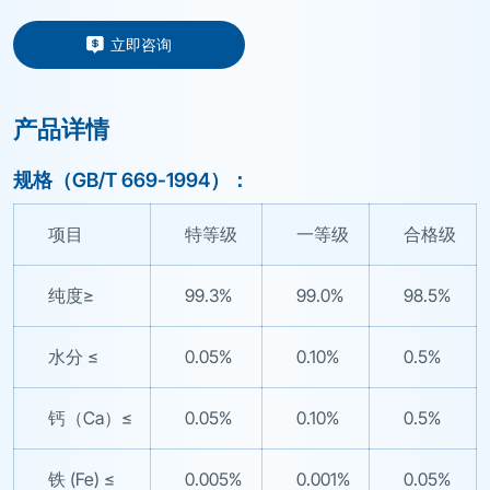
立即咨询
产品详情
规格（GB/T 669-1994）：
项目
特等级
一等级
合格级
纯度≥
99.3%
99.0%
98.5%
水分 ≤
0.05%
0.10%
0.5%
钙（Ca）≤
0.05%
0.10%
0.5%
铁 (Fe) ≤
0.005%
0.001%
0.05%