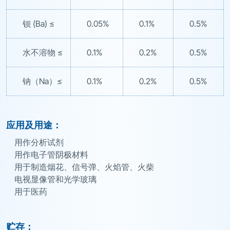
钡 (Ba) ≤
0.05%
0.1%
0.5%
水不溶物 ≤
0.1%
0.2%
0.5%
钠（Na）≤
0.1%
0.2%
0.5%
应用及用途：
用作分析试剂
用作电子管阴极材料
用于制造烟花、信号弹、火焰管、火柴
电视显像管和光学玻璃
用于医药
贮存：