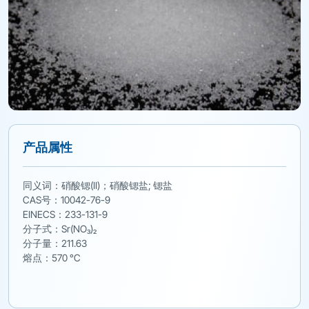
产品属性
同义词：硝酸锶(II)；硝酸锶盐; 锶盐
CAS号：10042-76-9
EINECS：233-131-9
分子式：Sr(NO₃)₂
分子量：211.63
熔点：570 °C